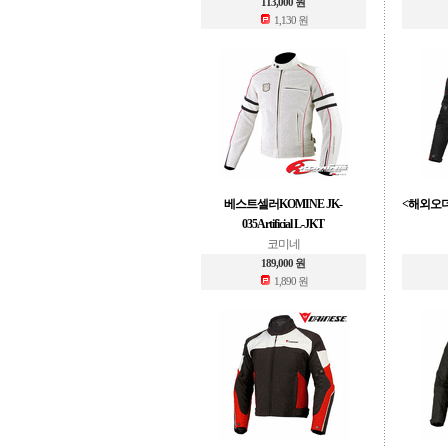
113,000 원
1,130 원
베스트셀러KOMINE JK-
<해외오
035Artificial L-JKT
코미네
189,000 원
1,890 원