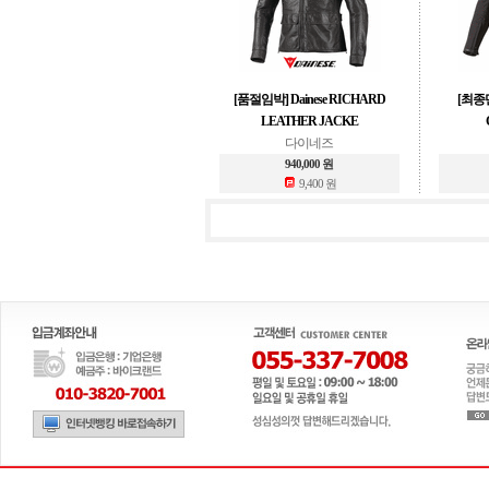
[품절임박] Dainese RICHARD
[최종단
LEATHER JACKE
다이네즈
940,000 원
9,400 원