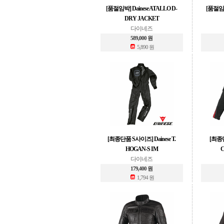
[품절임박] Dainese ATALLO D-
[품절임박
DRY JACKET
다이네즈
589,000 원
5,890 원
[최종단품 S사이즈] Dainese T.
[최종단
HOGAN-S IM
다이네즈
179,400 원
1,794 원