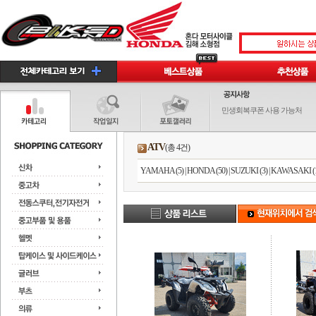
민생회복쿠폰 사용 가능처
ATV
(총 4건)
YAMAHA (5)
|
HONDA (50)
|
SUZUKI (3)
|
KAWASAKI (