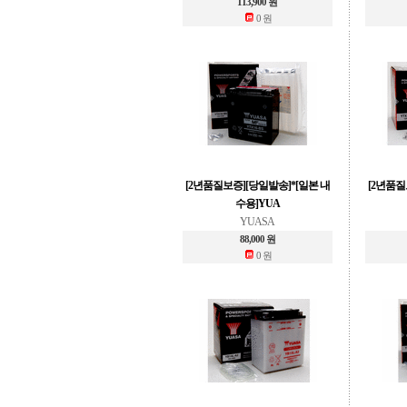
113,900 원
0 원
[2년품질보증][당일발송]*[일본 내
[2년품질
수용]YUA
YUASA
88,000 원
0 원