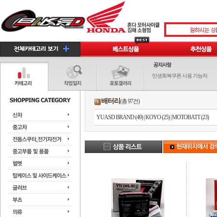
민생회복쿠폰 사용 가능처
배터리
(총 97건)
YUASD BRAND (49)
|
KOYO (25)
|
MOTOBATT (23)