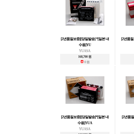
[2년품질보증][당일발송] *[일본 내
[2년품질
수용]YU
YUASA
168,700 원
0 원
[2년품질보증][당일발송]*[일본 내
[2년품
수용]YUA
YUASA