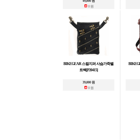
49,000 원
0 원
BIKEGEAR 스컬지퍼 사슴가죽벨
BIKEG
트쌕[P20415]
39,000 원
0 원