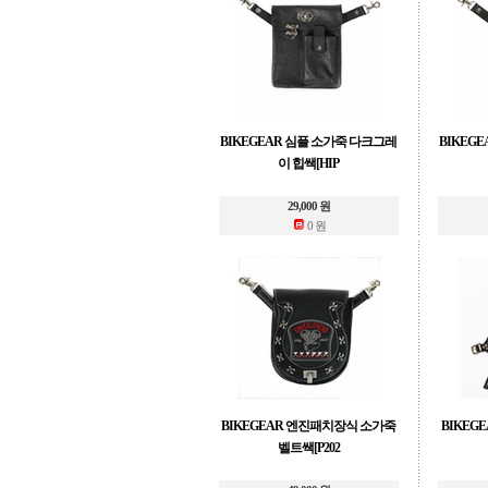
BIKEGEAR 심플 소가죽 다크그레
BIKEG
이 힙쌕[HIP
29,000 원
0 원
BIKEGEAR 엔진패치장식 소가죽
BIKEGE
벨트쌕[P202