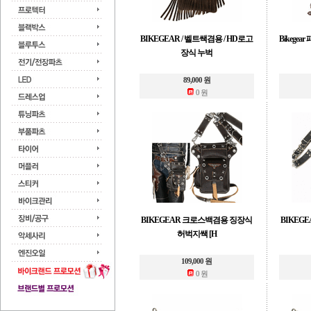
BIKEGEAR / 벨트쌕겸용 / HD로고
Bikege
장식 누벅
89,000 원
0 원
BIKEGEAR 크로스백겸용 징장식
BIKEG
허벅지쌕 [H
109,000 원
0 원