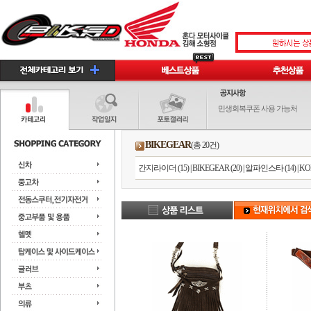
민생회복쿠폰 사용 가능처
BIKEGEAR
(총 20건)
간지라이더 (15)
|
BIKEGEAR (20)
|
알파인스타 (14)
|
KO