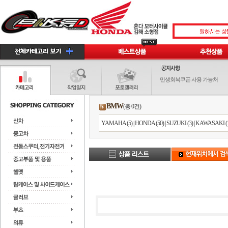
민생회복쿠폰 사용 가능처
BMW
(총 0건)
YAMAHA (5)
|
HONDA (50)
|
SUZUKI (3)
|
KAWASAKI (