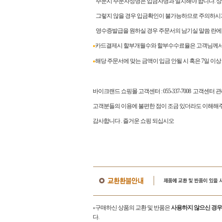
주문시 주문자성명은 입금자명과 일치해야 합니다. 상이
그렇지 않을 경우 입금확인이 불가능하므로 주의하시
영수증발급을 원하실 경우 주문서의 남기실 말씀 란에
카드결제시 할부개월수와 할부수수료율은 고객님께서 
●
해당 주문서에 맞는 금액이 입금 안될 시 혹은 7일 이
●
바이크랜드 쇼핑몰 고객센터
: 055-337-7008
고객센터 
고객분들의 이용에 불편한 점이 조금 있더라도 이해해주
감사합니다
.
즐거운 쇼핑 되십시오
구매하신 상품의 교환 및 반품은
사용하지 않으신 경우
●
다.