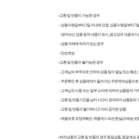
교환 및 반품이 가능한 경우
●
- 상품수령일부터 2일 이내에 요청, 상품수령일부터 
- 받아보신 상품 등의 내용이 표시, 광고상의 내용과 다
- 상품 자체에 하자가 있는경우
- 단순변심
교환 및 반품이 불가능한 경우
●
- 고객님의 부주의로 인하여 상품 등이 멸실 또는 훼손,
- 주문확인 후 상품제작이 들어가는 주문제작상품으로
- 고객님의 사용 또는 일부 소비에 의하여 상품등의 가
- 교환 및 반품기간을 넘어 시간이 경과되어 상품등의 
- 교환 및 반품이 불가하다고 미리 공지한 상품
- 제품보호 포장재훼손, 제품박스 파손/분실(오배송 포함
하자상품의 교환 및 반품의 경우 동일상품, 동일색상
●