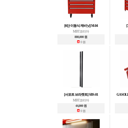
[6단 이동식 캐비닛] M-04
MBT코리아
880,000 원
0 원
[서포트 브라켓트] SBS-01
GASOLI
MBT코리아
44,000 원
0 원