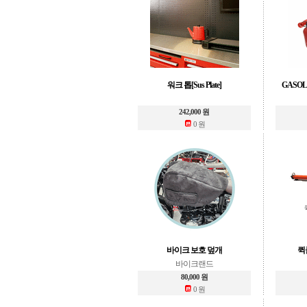
워크 톱[Sus Plate]
GASOL
242,000 원
0 원
바이크 보호 덮개
퀵
바이크랜드
80,000 원
0 원