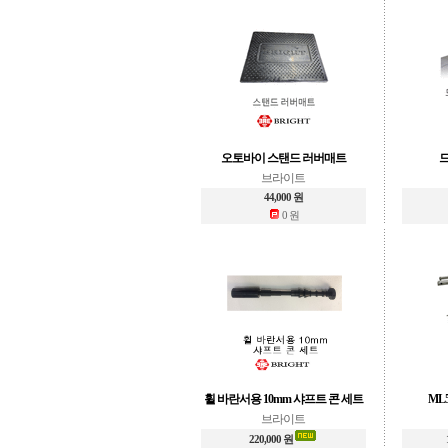
오토바이 스탠드 러버매트
드
브라이트
44,000 원
0 원
휠 바란서용 10mm 샤프트 콘 세트
ML
브라이트
220,000 원