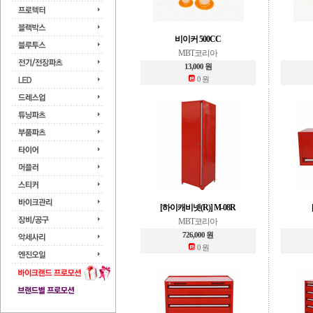
비이커 500CC
MBT코리아
13,000 원
0 원
[하이캐비넷(R)] M-08R
MBT코리아
726,000 원
0 원