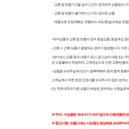
- 교환 및 반품기간을 넘어 시간이 경과되어 상품등의 가
- 교환 및 반품이 불가하다고 미리 공지한 상품
- 제품보호 포장재훼손, 제품박스 파손/분실(오배송 포함)
하자상품의 교환 및 반품의 경우 동일상품, 동일색상,
●
교환 시 간혹 상품이 품절되는 경우가 발생합니다. 이런
●
받아보신 상품 등의 내용이 표시, 광고상의 내용 또는 주
●
은 쇼핑몰에서 부담하며, 고객변심으로 인한 교환/반품
상품을 보내주실 때 반드시 왕복택배비 등과 함께 동봉되
●
고객님께서 주문 변경 요청서를 보내주시지 않은 경우는 교
(단, 주문내역과 다른 상품이 배송된 경우에는 수령일로부
※ 주의 : 수입품은 국내 A/S가 되지 않으며 사용제품은 
※ 참고사항 : 반품시에는 사은품도 원상태로 보내주셔야