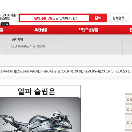
민생회복쿠폰 사용 가능처
INJA 400 (3)
|
Z650,NINJA650 (2)
|
NINJA H2 (2)
|
ZX6R (4)
|
Z900 (2)
|
Z900RS (4)
|
ZX10R (6)
|
Z1000SX (2)