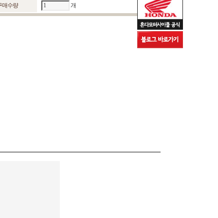
구매수량
개