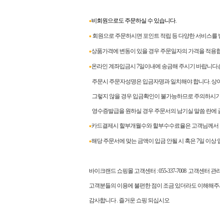
비회원으로도 주문하실 수 있습니다.
●
회원으로 주문하시면 포인트 적립 등 다양한 서비스를 
●
상품가격에 변동이 있을 경우 주문일자의 가격을 적용합
●
온라인 계좌입금시 7일이내에 송금해 주시기 바랍니다.
●
주문시 주문자성명은 입금자명과 일치해야 합니다. 상이
그렇지 않을 경우 입금확인이 불가능하므로 주의하시기
영수증발급을 원하실 경우 주문서의 남기실 말씀 란에 
카드결제시 할부개월수와 할부수수료율은 고객님께서 
●
해당 주문서에 맞는 금액이 입금 안될 시 혹은 7일 이상
●
바이크랜드 쇼핑몰 고객센터
: 055-337-7008
고객센터 관
고객분들의 이용에 불편한 점이 조금 있더라도 이해해주
감사합니다
.
즐거운 쇼핑 되십시오