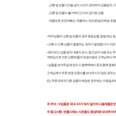
- 교환 및 반품기간을 넘어 시간이 경과되어 상품등의 가
- 교환 및 반품이 불가하다고 미리 공지한 상품
- 제품보호 포장재훼손, 제품박스 파손/분실(오배송 포함)
하자상품의 교환 및 반품의 경우 동일상품, 동일색상,
●
교환 시 간혹 상품이 품절되는 경우가 발생합니다. 이런
●
받아보신 상품 등의 내용이 표시, 광고상의 내용 또는 주
●
객변심으로 인한 교환/반품의 반송비용은 고객님께서 부
상품을 보내주실 때 반드시 왕복택배비 등과 함께 동봉되
●
고객님께서 주문 변경 요청서를 보내주시지 않은 경우는 
(단, 주문내역과 다른 상품이 배송된 경우에는 수령일로부
※ 주의 : 수입품은 국내 A/S가 되지 않으며 사용제품은 
※ 참고사항 : 반품시에는 사은품도 원상태로 보내주셔