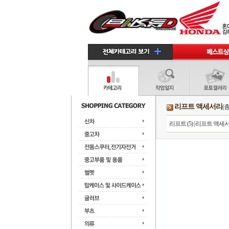
리프트 액세서리
(총
리프트 (5)
|
리프트 액세서리