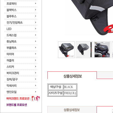
색상구성
BLACK
사이즈구성
FREE(13L)