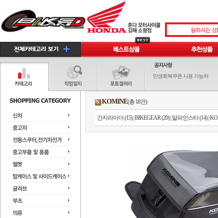
민생회복쿠폰 사용 가능처
KOMINE
(총 18건)
간지라이더 (15)
|
BIKEGEAR (20)
|
알파인스타 (14)
|
KO