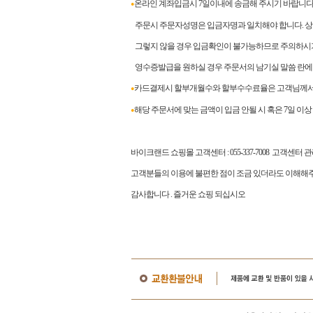
온라인 계좌입금시 7일이내에 송금해 주시기 바랍니다
●
주문시 주문자성명은 입금자명과 일치해야 합니다. 상이
그렇지 않을 경우 입금확인이 불가능하므로 주의하시
영수증발급을 원하실 경우 주문서의 남기실 말씀 란에
카드결제시 할부개월수와 할부수수료율은 고객님께서 
●
해당 주문서에 맞는 금액이 입금 안될 시 혹은 7일 이
●
바이크랜드 쇼핑몰 고객센터
: 055-337-7008
고객센터 
고객분들의 이용에 불편한 점이 조금 있더라도 이해해주
감사합니다
.
즐거운 쇼핑 되십시오