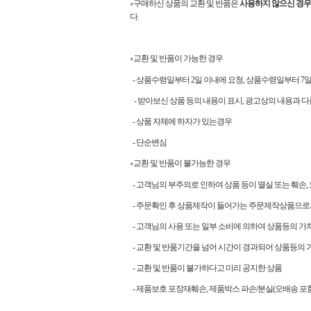
구매하신 상품의 교환 및 반품은
사용하지 않으신 경우
●
다.
교환 및 반품이 가능한 경우
●
- 상품수령일부터 2일 이내에 요청, 상품수령일부터 
- 받아보신 상품 등의 내용이 표시, 광고상의 내용과 다
- 상품 자체에 하자가 있는경우
- 단순변심
교환 및 반품이 불가능한 경우
●
- 고객님의 부주의로 인하여 상품 등이 멸실 또는 훼손,
- 주문확인 후 상품제작이 들어가는 주문제작상품으로
- 고객님의 사용 또는 일부 소비에 의하여 상품등의 가
- 교환 및 반품기간을 넘어 시간이 경과되어 상품등의 
- 교환 및 반품이 불가하다고 미리 공지한 상품
- 제품보호 포장재훼손, 제품박스 파손/분실(오배송 포함